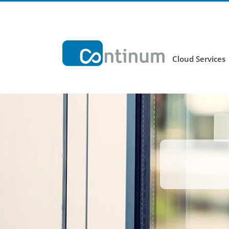
Zum
Inhalt
springen
Cloud Services