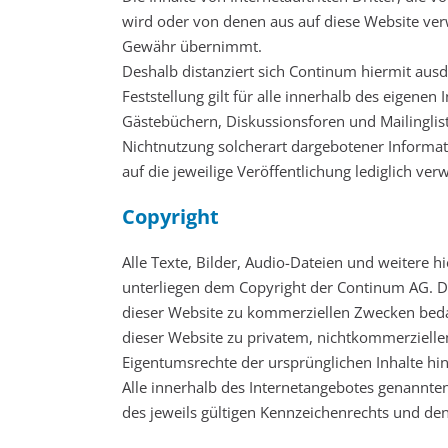
wird oder von denen aus auf diese Website verw
Gewähr übernimmt.
Deshalb distanziert sich Continum hiermit ausd
Feststellung gilt für alle innerhalb des eigen
Gästebüchern, Diskussionsforen und Mailinglist
Nichtnutzung solcherart dargebotener Informatio
auf die jeweilige Veröffentlichung lediglich verw
Copyright
Alle Texte, Bilder, Audio-Dateien und weitere 
unterliegen dem Copyright der Continum AG. Di
dieser Website zu kommerziellen Zwecken beda
dieser Website zu privatem, nichtkommerziellem 
Eigentumsrechte der ursprünglichen Inhalte hi
Alle innerhalb des Internetangebotes genannt
des jeweils gültigen Kennzeichenrechts und den