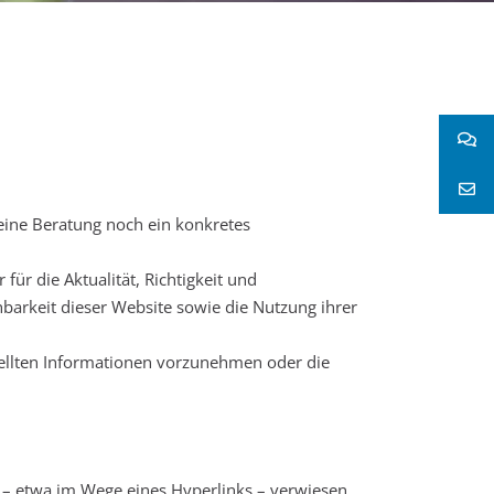
eine Beratung noch ein konkretes
ür die Aktualität, Richtigkeit und
hbarkeit dieser Website sowie die Nutzung ihrer
ellten Informationen vorzunehmen oder die
us – etwa im Wege eines Hyperlinks – verwiesen