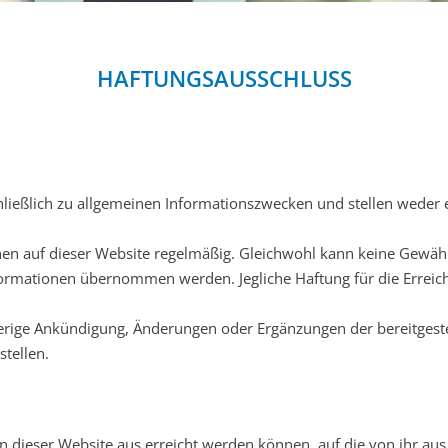
HAFTUNGSAUSSCHLUSS
hließlich zu allgemeinen Informationszwecken und stellen weder 
nen auf dieser Website regelmäßig. Gleichwohl kann keine Gewähr f
nformationen übernommen werden. Jegliche Haftung für die Erreic
herige Ankündigung, Änderungen oder Ergänzungen der bereitgest
stellen.
 von dieser Website aus erreicht werden können, auf die von ihr a