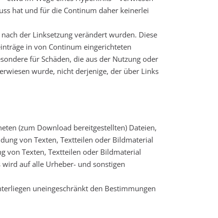
uss hat und für die Continum daher keinerlei
ie nach der Linksetzung verändert wurden. Diese
einträge in von Continum eingerichteten
besondere für Schäden, die aus der Nutzung oder
verwiesen wurde, nicht derjenige, der über Links
neten (zum Download bereitgestellten) Dateien,
ung von Texten, Textteilen oder Bildmaterial
von Texten, Textteilen oder Bildmaterial
s wird auf alle Urheber- und sonstigen
unterliegen uneingeschränkt den Bestimmungen