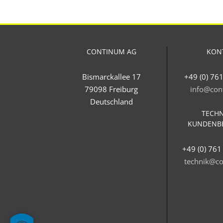
CONTINUM AG
KON
Bismarckallee 17
+49 (0) 76
79098 Freiburg
info@con
Deutschland
TECHN
KUNDENB
+49 (0) 761
technik@co