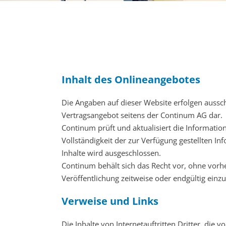
Inhalt des Onlineangebotes
Die Angaben auf dieser Website erfolgen aussc
Vertragsangebot seitens der Continum AG dar.
Continum prüft und aktualisiert die Informatio
Vollständigkeit der zur Verfügung gestellten I
Inhalte wird ausgeschlossen.
Continum behält sich das Recht vor, ohne vor
Veröffentlichung zeitweise oder endgültig einzu
Verweise und Links
Die Inhalte von Internetauftritten Dritter, die