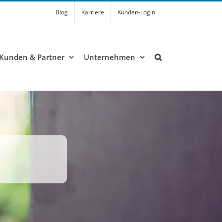
Blog
Karriere
Kunden-Login
Kunden & Partner
Unternehmen