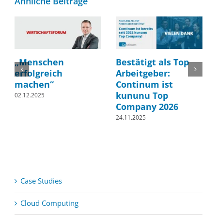
Ähnliche Beiträge
„Menschen
Bestätigt als Top
erfolgreich
Arbeitgeber:
machen“
Continum ist
kununu Top
02.12.2025
Company 2026
24.11.2025
Case Studies
Cloud Computing