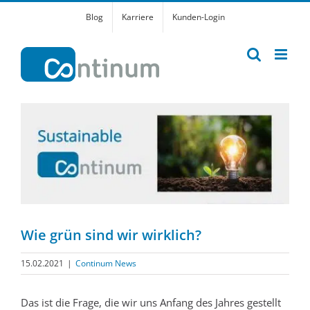
Zum
Blog
Karriere
Kunden-Login
Inhalt
springen
Zeige
grösseres
Bild
Wie grün sind wir wirklich?
15.02.2021
|
Continum News
Das ist die Frage, die wir uns Anfang des Jahres gestellt